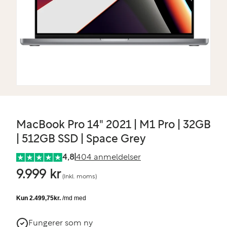
MacBook Pro 14" 2021 | M1 Pro | 32GB
| 512GB SSD | Space Grey
4,8
|
404 anmeldelser
9.999 kr
(Inkl. moms)
Fungerer som ny