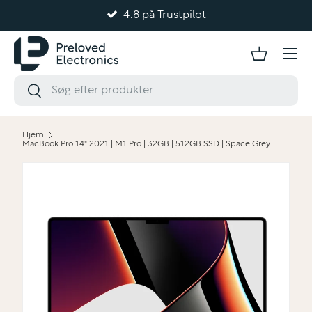
4.8 på Trustpilot
Gå til indhold
Hjem
MacBook Pro 14" 2021 | M1 Pro | 32GB | 512GB SSD | Space Grey