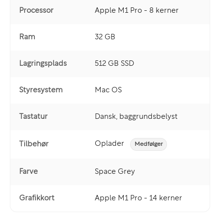
Processor
Apple M1 Pro - 8 kerner
Ram
32 GB
Lagringsplads
512 GB SSD
Styresystem
Mac OS
Tastatur
Dansk, baggrundsbelyst
Oplader
Tilbehør
Medfølger
Farve
Space Grey
Grafikkort
Apple M1 Pro - 14 kerner