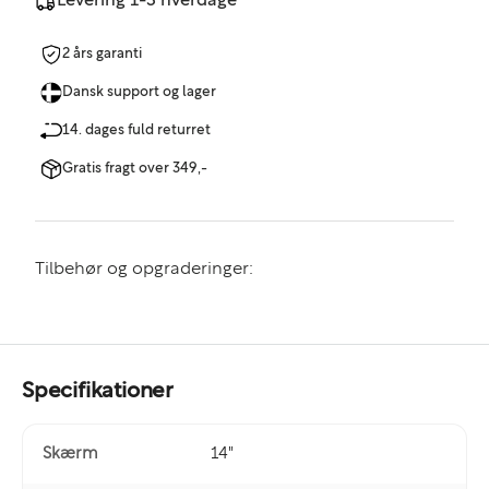
Levering 1-3 hverdage
2 års garanti
Dansk support og lager
14. dages fuld returret
Gratis fragt over 349,-
Tilbehør og opgraderinger:
Specifikationer
Skærm
14"