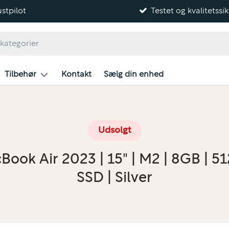
stpilot
Testet og kvalitetssik
Tilbehør
Kontakt
Sælg din enhed
Udsolgt
Book Air 2023 | 15" | M2 | 8GB | 5
SSD | Silver