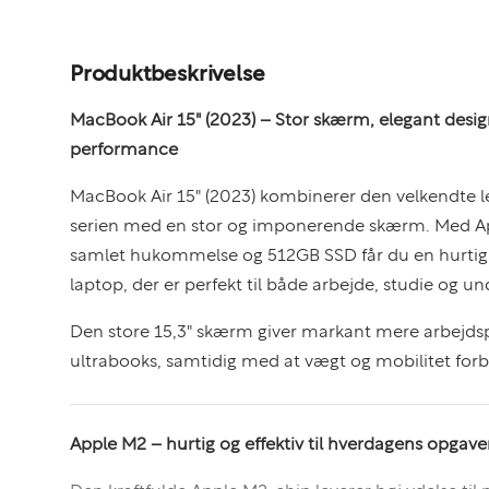
Produktbeskrivelse
MacBook Air 15" (2023) – Stor skærm, elegant desi
performance
MacBook Air 15" (2023) kombinerer den velkendte l
serien med en stor og imponerende skærm. Med A
samlet hukommelse og 512GB SSD får du en hurtig, s
laptop, der er perfekt til både arbejde, studie og u
Den store 15,3" skærm giver markant mere arbejdsp
ultrabooks, samtidig med at vægt og mobilitet forb
Apple M2 – hurtig og effektiv til hverdagens opgave