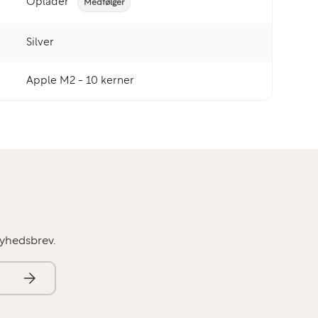
Oplader
Medfølger
Silver
Apple M2 - 10 kerner
nyhedsbrev.
Abonner