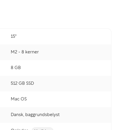
15"
M2 - 8 kerner
8 GB
512 GB SSD
Mac OS
Dansk, baggrundsbelyst