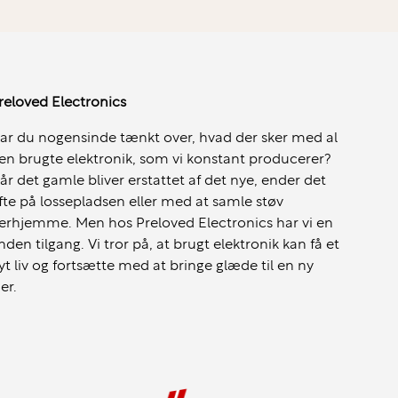
reloved Electronics
ar du nogensinde tænkt over, hvad der sker med al
en brugte elektronik, som vi konstant producerer?
år det gamle bliver erstattet af det nye, ender det
fte på lossepladsen eller med at samle støv
erhjemme. Men hos Preloved Electronics har vi en
nden tilgang. Vi tror på, at brugt elektronik kan få et
yt liv og fortsætte med at bringe glæde til en ny
jer.