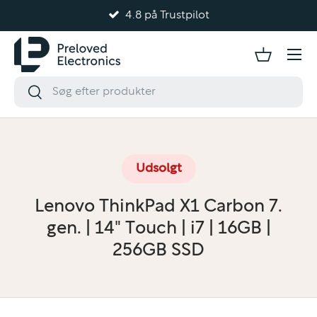
4.8 på Trustpilot
Gå til indhold
Udsolgt
Lenovo ThinkPad X1 Carbon 7.
gen. | 14" Touch | i7 | 16GB |
256GB SSD