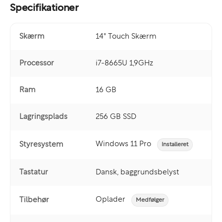
Specifikationer
Skærm
14" Touch Skærm
Processor
i7-8665U 1,9GHz
Ram
16 GB
Lagringsplads
256 GB SSD
Windows 11 Pro
Styresystem
Installeret
Tastatur
Dansk, baggrundsbelyst
Oplader
Tilbehør
Medfølger