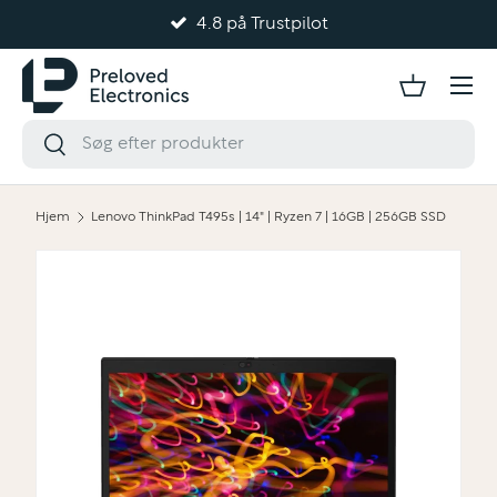
4.8 på Trustpilot
Gå til indhold
Hjem
Lenovo ThinkPad T495s | 14" | Ryzen 7 | 16GB | 256GB SSD