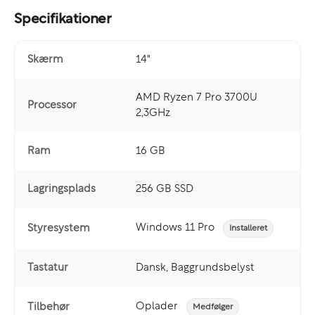
Specifikationer
Skærm
14"
AMD Ryzen 7 Pro 3700U
Processor
2,3GHz
Ram
16 GB
Lagringsplads
256 GB SSD
Windows 11 Pro
Styresystem
Installeret
Tastatur
Dansk, Baggrundsbelyst
Oplader
Tilbehør
Medfølger