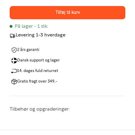
Tilføj til kurv
På lager
- 1 stk.
Levering 1-3 hverdage
2 års garanti
Dansk support og lager
14. dages fuld returret
Gratis fragt over 349,-
Tilbehør og opgraderinger: