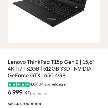
Lenovo ThinkPad T15p Gen 2 | 15,6"
4K | i7 | 32GB | 512GB SSD | NVIDIA
GeForce GTX 1650 4GB
4,8
|
404 anmeldelser
6.999 kr
(Inkl. moms)