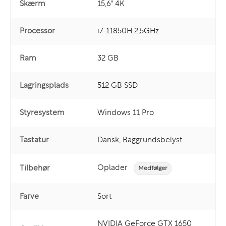
Skærm
15,6" 4K
Processor
i7-11850H 2,5GHz
Ram
32 GB
Lagringsplads
512 GB SSD
Styresystem
Windows 11 Pro
Tastatur
Dansk, Baggrundsbelyst
Oplader
Tilbehør
Medfølger
Farve
Sort
NVIDIA GeForce GTX 1650