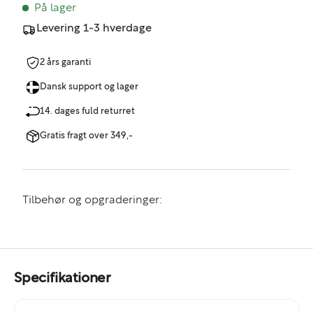
På lager
Levering 1-3 hverdage
2 års garanti
Dansk support og lager
14. dages fuld returret
Gratis fragt over 349,-
Tilbehør og opgraderinger:
Specifikationer