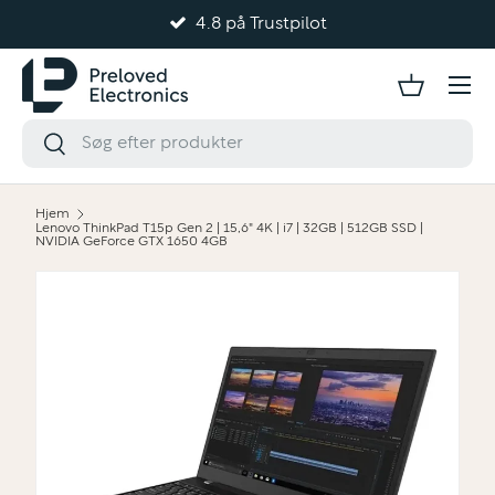
4.8 på Trustpilot
Gå til indhold
Hjem
Lenovo ThinkPad T15p Gen 2 | 15,6" 4K | i7 | 32GB | 512GB SSD |
NVIDIA GeForce GTX 1650 4GB