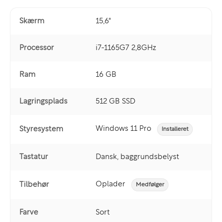
Skærm
15,6"
Processor
i7-1165G7 2,8GHz
Ram
16 GB
Lagringsplads
512 GB SSD
Windows 11 Pro
Styresystem
Installeret
Tastatur
Dansk, baggrundsbelyst
Oplader
Tilbehør
Medfølger
Farve
Sort