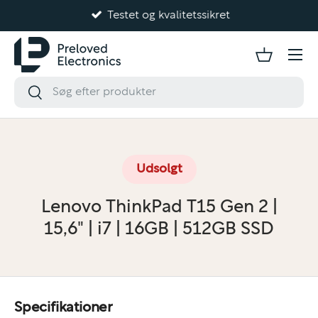
Testet og kvalitetssikret
Gå til indhold
Udsolgt
Lenovo ThinkPad T15 Gen 2 |
15,6" | i7 | 16GB | 512GB SSD
Specifikationer