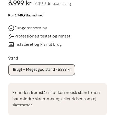
6.999 kr
7.499 kr
(Inkl. moms)
Fungerer som ny
Professionelt testet og renset
Installeret og klar til brug
Stand
Brugt - Meget god stand · 6.999 kr
Enheden fremstår i flot kosmetisk stand, men
har mindre skrammer og/eller ridser som ej
skæmmer.