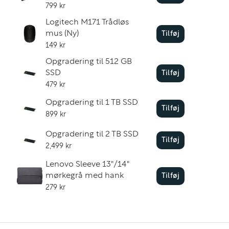
799 kr
Logitech M171 Trådløs
mus (Ny)
Tilføj
149 kr
Opgradering til 512 GB
SSD
Tilføj
479 kr
Opgradering til 1 TB SSD
Tilføj
899 kr
Opgradering til 2 TB SSD
Tilføj
2,499 kr
Lenovo Sleeve 13"/14"
mørkegrå med hank
Tilføj
279 kr