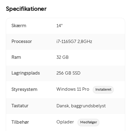
Specifikationer
Skærm
14"
Processor
i7-1165G7 2,8GHz
Ram
32 GB
Lagringsplads
256 GB SSD
Windows 11 Pro
Styresystem
Installeret
Tastatur
Dansk, baggrundsbelyst
Oplader
Tilbehør
Medfølger