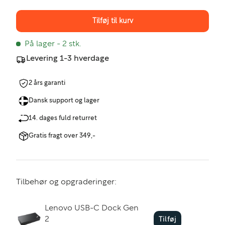
Tilføj til kurv
På lager
- 2 stk.
Levering 1-3 hverdage
2 års garanti
Dansk support og lager
14. dages fuld returret
Gratis fragt over 349,-
Tilbehør og opgraderinger:
Lenovo USB-C Dock Gen
2
Tilføj