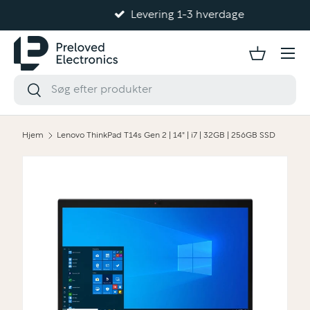
Levering 1-3 hverdage
Gå til indhold
Hjem
Lenovo ThinkPad T14s Gen 2 | 14" | i7 | 32GB | 256GB SSD