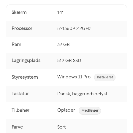
Skærm
14"
Processor
i7-1360P 2,2GHz
Ram
32 GB
Lagringsplads
512 GB SSD
Windows 11 Pro
Styresystem
Installeret
Tastatur
Dansk, baggrundsbelyst
Oplader
Tilbehør
Medfølger
Farve
Sort