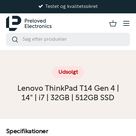
Testet og kvalitetssikret
Gå til indhold
Udsolgt
Lenovo ThinkPad T14 Gen 4 |
14" | i7 | 32GB | 512GB SSD
Specifikationer