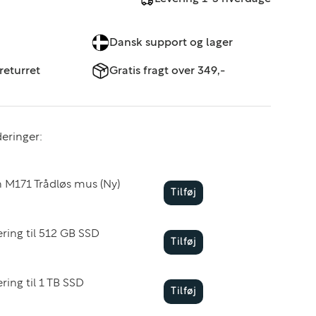
Dansk support og lager
returret
Gratis fragt over 349,-
eringer:
h M171 Trådløs mus (Ny)
Tilføj
ring til 512 GB SSD
Tilføj
ing til 1 TB SSD
Tilføj