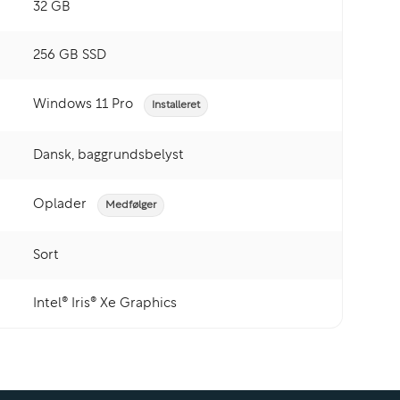
32 GB
256 GB SSD
Windows 11 Pro
Installeret
Dansk, baggrundsbelyst
Oplader
Medfølger
Sort
Intel® Iris® Xe Graphics