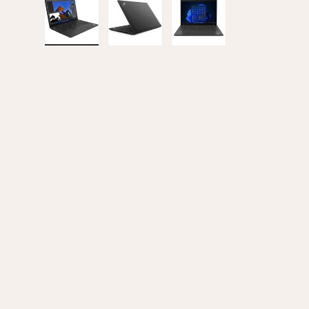
Indlæs billede 1 i gallerivisning
Indlæs billede 2 i gallerivisning
Indlæs billede 3 i gall