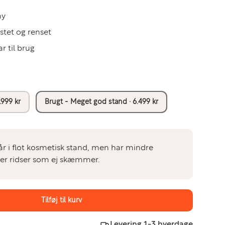
ny
estet og renset
ar til brug
.999 kr
Brugt - Meget god stand · 6.499 kr
r i flot kosmetisk stand, men har mindre
er ridser som ej skæmmer.
Tilføj til kurv
Levering 1-3 hverdage