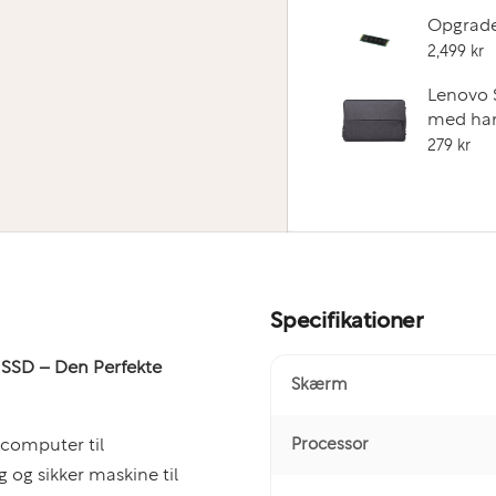
Opgrader
2,499 kr
Lenovo 
med ha
279 kr
Specifikationer
 SSD – Den Perfekte
Skærm
Processor
computer til
ig og sikker maskine til