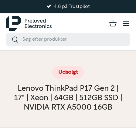
4.8 på Trustpilot
Gå til indhold
Udsolgt
Lenovo ThinkPad P17 Gen 2 |
17" | Xeon | 64GB | 512GB SSD |
NVIDIA RTX A5000 16GB