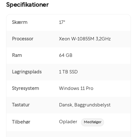
Specifikationer
Skærm
17"
Processor
Xeon W-10855M 3,2GHz
Ram
64 GB
Lagringsplads
1 TB SSD
Styresystem
Windows 11 Pro
Tastatur
Dansk, Baggrundsbelyst
Oplader
Tilbehør
Medfølger