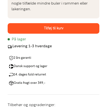
nogle tilfælde mindre buler i rammen eller
lakeringen.
Tilføj til kurv
På lager
Levering 1-3 hverdage
2 års garanti
Dansk support og lager
14. dages fuld returret
Gratis fragt over 349,-
Tilbehør og opgraderinger: