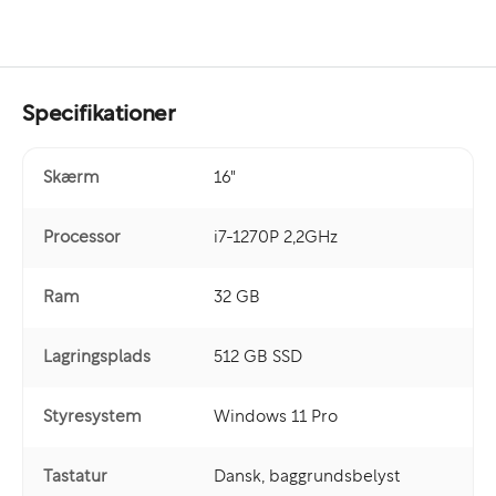
Specifikationer
Skærm
16"
Processor
i7-1270P 2,2GHz
Ram
32 GB
Lagringsplads
512 GB SSD
Styresystem
Windows 11 Pro
Tastatur
Dansk, baggrundsbelyst