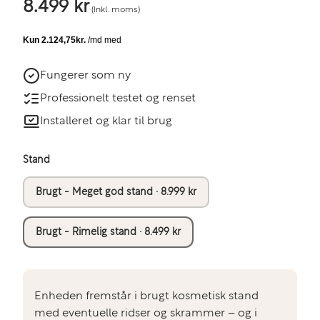
8.499 kr
(Inkl. moms)
Fungerer som ny
Professionelt testet og renset
Installeret og klar til brug
Stand
Brugt - Meget god stand · 8.999 kr
Brugt - Rimelig stand · 8.499 kr
Enheden fremstår i brugt kosmetisk stand
med eventuelle ridser og skrammer – og i