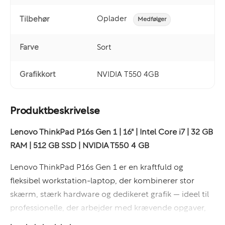
Oplader
Tilbehør
Medfølger
Farve
Sort
Grafikkort
NVIDIA T550 4GB
Produktbeskrivelse
Lenovo ThinkPad P16s Gen 1 | 16" | Intel Core i7 | 32 GB
RAM | 512 GB SSD | NVIDIA T550 4 GB
Lenovo ThinkPad P16s Gen 1 er en kraftfuld og
fleksibel workstation-laptop, der kombinerer stor
skærm, stærk hardware og dedikeret grafik — ideel til
professionelle, der arbejder med krævende opgaver,
men ønsker mobilitet og ThinkPad-pålidelighed.