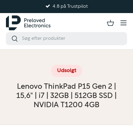
Trustpilot
Testet og kvalite
Gå til indhold
Udsolgt
Lenovo ThinkPad P15 Gen 2 |
15,6" | i7 | 32GB | 512GB SSD |
NVIDIA T1200 4GB