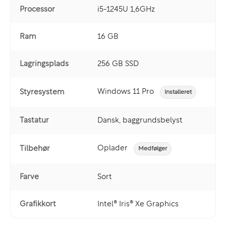
Processor
i5-1245U 1,6GHz
Ram
16 GB
Lagringsplads
256 GB SSD
Windows 11 Pro
Styresystem
Installeret
Tastatur
Dansk, baggrundsbelyst
Oplader
Tilbehør
Medfølger
Farve
Sort
Grafikkort
Intel® Iris® Xe Graphics