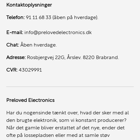
Kontaktoplysninger
Telefon:
91 11 68 33 (åben på hverdage).
E-mail:
info@prelovedelectronics.dk
Chat:
Åben hverdage.
Adresse:
Rosbjergvej 22G, Årslev. 8220 Brabrand.
CVR:
43029991
Preloved Electronics
Har du nogensinde tænkt over, hvad der sker med al
den brugte elektronik, som vi konstant producerer?
Når det gamle bliver erstattet af det nye, ender det
ofte på lossepladsen eller med at samle støv