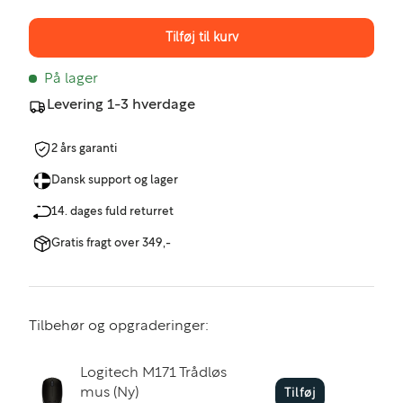
Tilføj til kurv
På lager
Levering 1-3 hverdage
2 års garanti
Dansk support og lager
14. dages fuld returret
Gratis fragt over 349,-
Tilbehør og opgraderinger:
Logitech M171 Trådløs
mus (Ny)
Tilføj