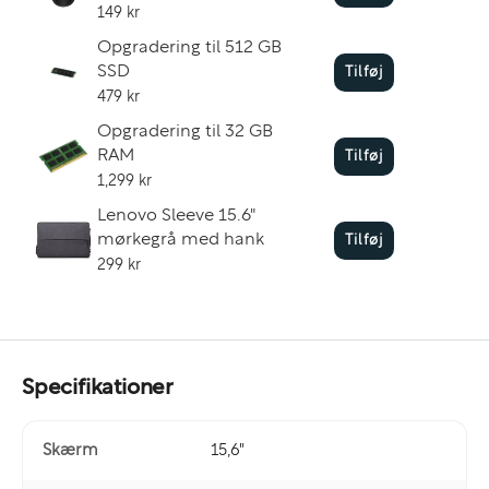
149 kr
Opgradering til 512 GB
SSD
Tilføj
479 kr
Opgradering til 32 GB
RAM
Tilføj
1,299 kr
Lenovo Sleeve 15.6"
mørkegrå med hank
Tilføj
299 kr
Specifikationer
Skærm
15,6"