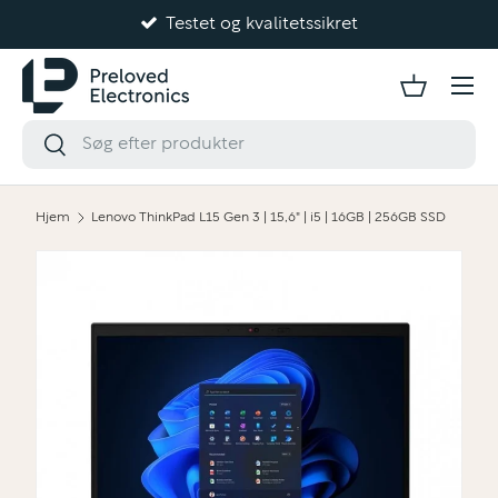
Levering 1-3 hverdage
Gå til indhold
Hjem
Lenovo ThinkPad L15 Gen 3 | 15,6" | i5 | 16GB | 256GB SSD