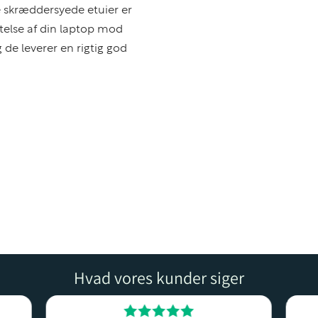
se skræddersyede etuier er
telse af din laptop mod
 de leverer en rigtig god
Hvad vores kunder siger