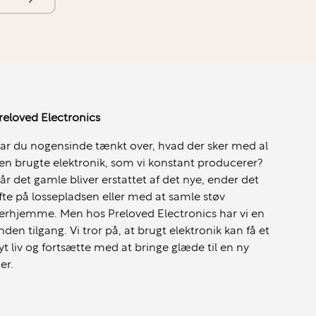
reloved Electronics
ar du nogensinde tænkt over, hvad der sker med al
en brugte elektronik, som vi konstant producerer?
år det gamle bliver erstattet af det nye, ender det
fte på lossepladsen eller med at samle støv
erhjemme. Men hos Preloved Electronics har vi en
nden tilgang. Vi tror på, at brugt elektronik kan få et
yt liv og fortsætte med at bringe glæde til en ny
jer.