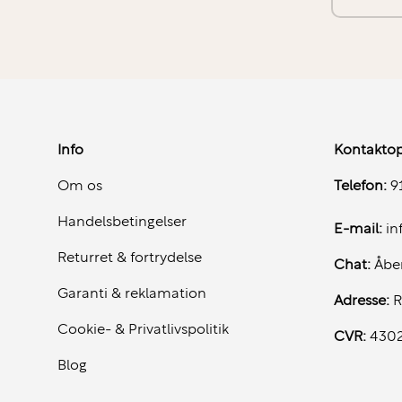
Info
Kontaktop
Om os
Telefon:
91
Handelsbetingelser
E-mail:
in
Returret & fortrydelse
Chat:
Åbe
Garanti & reklamation
Adresse:
R
Cookie- & Privatlivspolitik
CVR:
430
Blog