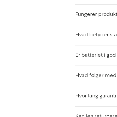
Fungerer produkt
Hvad betyder st
Er batteriet i god
Hvad følger med 
Hvor lang garanti 
Kan jeg returnere