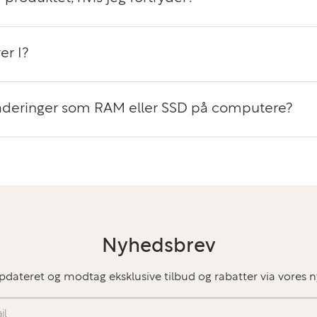
er I?
graderinger som RAM eller SSD på computere?
Nyhedsbrev
pdateret og modtag eksklusive tilbud og rabatter via vores 