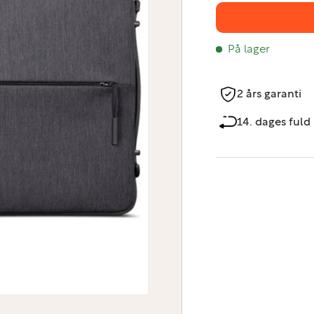
På lager
2 års garanti
14. dages fuld 