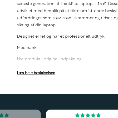
seneste generation af ThinkPad laptops i 15.6". Dis
udviklet med henblik på at sikre omfattende beskyt
udfordringer som støv, stød, skrammer og ridser, og
sikring af din laptop.
Designet er let og har et professionelt udtryk.
Med hank.
Nyt produkt i original indpakning.
Læs hele beskrivelsen