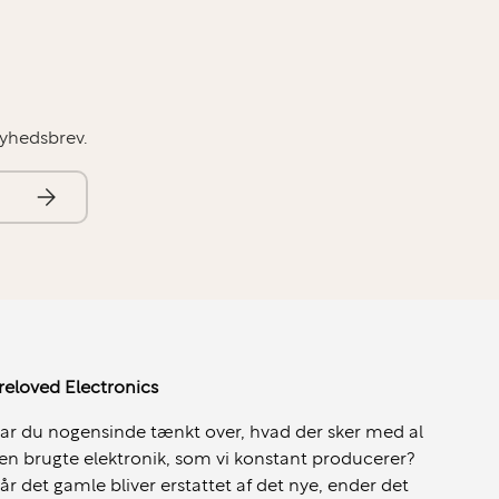
nyhedsbrev.
Abonner
reloved Electronics
ar du nogensinde tænkt over, hvad der sker med al
en brugte elektronik, som vi konstant producerer?
år det gamle bliver erstattet af det nye, ender det