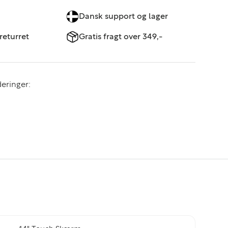
Dansk support og lager
returret
Gratis fragt over 349,-
eringer: