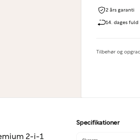
2 års garanti
14. dages fuld 
Tilbehør og opgrad
Specifikationer
emium 2-i-1