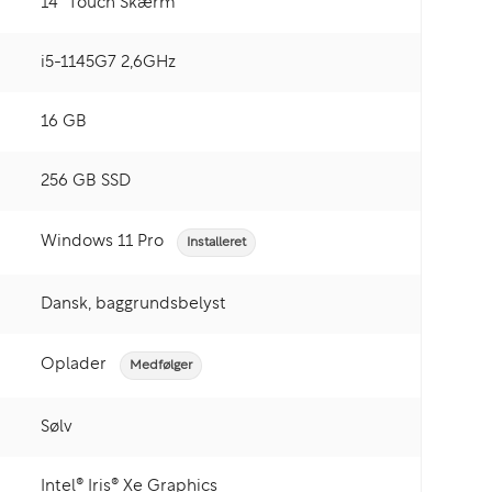
14" Touch Skærm
i5-1145G7 2,6GHz
16 GB
256 GB SSD
Windows 11 Pro
Installeret
Dansk, baggrundsbelyst
Oplader
Medfølger
Sølv
Intel® Iris® Xe Graphics