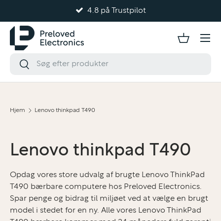
4.8 på Trustpilot
Gå til indhold
Hjem
Lenovo thinkpad T490
Lenovo thinkpad T490
Opdag vores store udvalg af brugte Lenovo ThinkPad
T490 bærbare computere hos Preloved Electronics.
Spar penge og bidrag til miljøet ved at vælge en brugt
model i stedet for en ny. Alle vores Lenovo ThinkPad