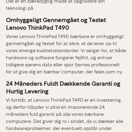
Det er en bæredygtig måde at opgradere din
teknologi på.
Omhyggeligt Gennemgået og Testet
Lenovo ThinkPad T490
Vores Lenovo ThinkPad T490 bærbare er omhyggeligt
gennemgået og testet for at sikre, at de lever op til
vores strenge kvalitetsstandarder. Vi sørger for, at både
hardware og software fungerer fejlfrit, og enhver
tidligere ejerens data eller spor fjernes professionelt
for at give dig en bærbar computer, der føles som ny.
24 Måneders Fuldt Dækkende Garanti og
Hurtig Levering
Vi forstår, at Lenovo ThinkPad T490 er en investering,
og derfor tilbyder vi altid en imponerende 24
måneders fuld garanti på alle vores bærbare
computere. Det giver dig ro i sindet, da vi dækker alle
hardwareproblemer, der eventuelt opstår under