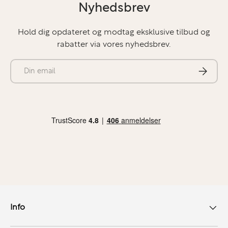
Nyhedsbrev
Hold dig opdateret og modtag eksklusive tilbud og
rabatter via vores nyhedsbrev.
E-mail
Abonner
Info