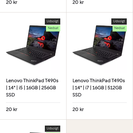
20 kr
20 kr
Udsolgt
Udsolgt
Nedsat
Nedsat
Lenovo ThinkPad T490s
Lenovo ThinkPad T490s
| 14" | i5 | 16GB | 256GB
| 14" | i7 | 16GB | 512GB
SSD
SSD
20 kr
20 kr
Udsolgt