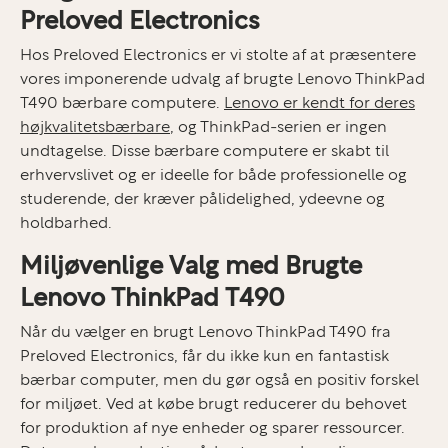
Preloved Electronics
Hos Preloved Electronics er vi stolte af at præsentere
vores imponerende udvalg af brugte Lenovo ThinkPad
T490 bærbare computere.
Lenovo er kendt for deres
højkvalitetsbærbare
, og ThinkPad-serien er ingen
undtagelse. Disse bærbare computere er skabt til
erhvervslivet og er ideelle for både professionelle og
studerende, der kræver pålidelighed, ydeevne og
holdbarhed.
Miljøvenlige Valg med Brugte
Lenovo ThinkPad T490
Når du vælger en brugt Lenovo ThinkPad T490 fra
Preloved Electronics, får du ikke kun en fantastisk
bærbar computer, men du gør også en positiv forskel
for miljøet. Ved at købe brugt reducerer du behovet
for produktion af nye enheder og sparer ressourcer.