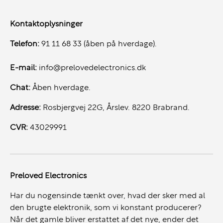
Kontaktoplysninger
Telefon:
91 11 68 33 (åben på hverdage).
E-mail:
info@prelovedelectronics.dk
Chat:
Åben hverdage.
Adresse:
Rosbjergvej 22G, Årslev. 8220 Brabrand.
CVR:
43029991
Preloved Electronics
Har du nogensinde tænkt over, hvad der sker med al
den brugte elektronik, som vi konstant producerer?
Når det gamle bliver erstattet af det nye, ender det