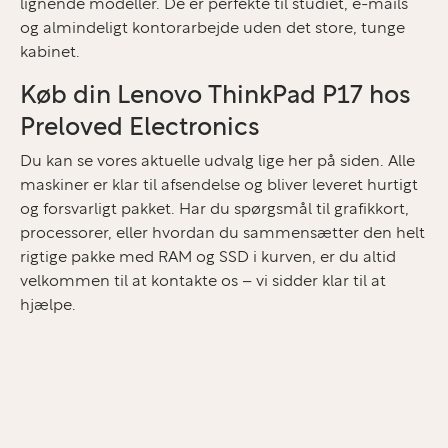
lignende modeller. De er perfekte til studiet, e-mails
og almindeligt kontorarbejde uden det store, tunge
kabinet.
Køb din Lenovo ThinkPad P17 hos
Preloved Electronics
Du kan se vores aktuelle udvalg lige her på siden. Alle
maskiner er klar til afsendelse og bliver leveret hurtigt
og forsvarligt pakket. Har du spørgsmål til grafikkort,
processorer, eller hvordan du sammensætter den helt
rigtige pakke med RAM og SSD i kurven, er du altid
velkommen til at kontakte os – vi sidder klar til at
hjælpe.