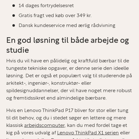
14 dages fortrydelsesret
Gratis fragt ved køb over 349 kr.
Dansk kundeservice med ærlig rådvivning
En god løsning til både arbejde og
studie
Hvis du vil have en pålidelig og kraftfuld bærbar til de
tungeste tekniske opgaver, er denne serie den ideelle
løsning. Det er også et populært valg til studerende på
arkitekt-, ingeniør-, konstruktør- eller
spildesignuddannelser, der vil have noget mere robust
og fremtidssikret end almindelige bærbare.
Hvis en Lenovo ThinkPad P17 bliver for stor eller tung
til dit behov, og du i stedet søger en lettere og mere
klassisk
arbejdscomputer
, kan du med fordel tage et
kig på vores udvalg af
Lenovo ThinkPad X1 serien
eller