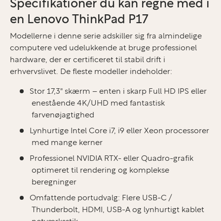
Specifikationer du kan regne med i
en Lenovo ThinkPad P17
Modellerne i denne serie adskiller sig fra almindelige
computere ved udelukkende at bruge professionel
hardware, der er certificeret til stabil drift i
erhvervslivet. De fleste modeller indeholder:
Stor 17,3" skærm – enten i skarp Full HD IPS eller
enestående 4K/UHD med fantastisk
farvenøjagtighed
Lynhurtige Intel Core i7, i9 eller Xeon processorer
med mange kerner
Professionel NVIDIA RTX- eller Quadro-grafik
optimeret til rendering og komplekse
beregninger
Omfattende portudvalg: Flere USB-C /
Thunderbolt, HDMI, USB-A og lynhurtigt kablet