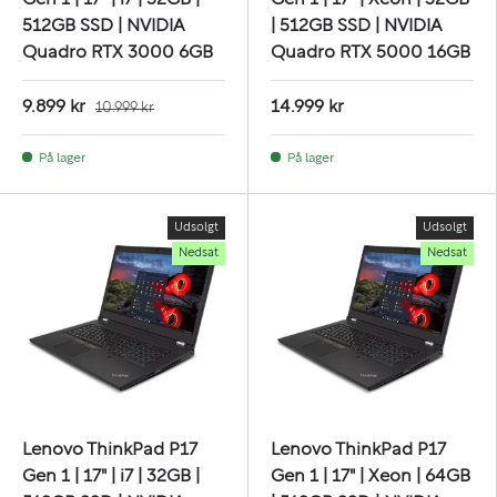
Gen 1 | 17" | i7 | 32GB |
Gen 1 | 17" | Xeon | 32GB
512GB SSD | NVIDIA
| 512GB SSD | NVIDIA
Quadro RTX 3000 6GB
Quadro RTX 5000 16GB
9.899 kr
14.999 kr
10.999 kr
På lager
På lager
Udsolgt
Udsolgt
Nedsat
Nedsat
Lenovo ThinkPad P17
Lenovo ThinkPad P17
Gen 1 | 17" | i7 | 32GB |
Gen 1 | 17" | Xeon | 64GB