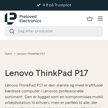
4.8 på Trustpilot
Gå til indhold
Hjem
Lenovo ThinkPad P17
Lenovo ThinkPad P17
Lenovo ThinkPad P17 er den største og mest kraftfulde
bærbare computer i Lenovos professionelle
sortiment. Den er bygget som en kompromisløs mobil
arbejdsstation til erhverv, men er perfekt til alle, der