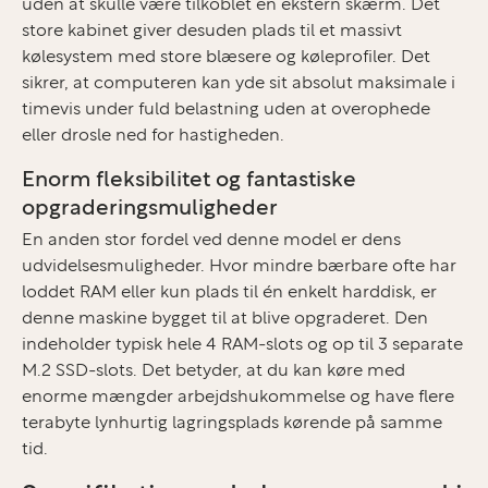
uden at skulle være tilkoblet en ekstern skærm. Det
store kabinet giver desuden plads til et massivt
kølesystem med store blæsere og køleprofiler. Det
sikrer, at computeren kan yde sit absolut maksimale i
timevis under fuld belastning uden at overophede
eller drosle ned for hastigheden.
Enorm fleksibilitet og fantastiske
opgraderingsmuligheder
En anden stor fordel ved denne model er dens
udvidelsesmuligheder. Hvor mindre bærbare ofte har
loddet RAM eller kun plads til én enkelt harddisk, er
denne maskine bygget til at blive opgraderet. Den
indeholder typisk hele 4 RAM-slots og op til 3 separate
M.2 SSD-slots. Det betyder, at du kan køre med
enorme mængder arbejdshukommelse og have flere
terabyte lynhurtig lagringsplads kørende på samme
tid.