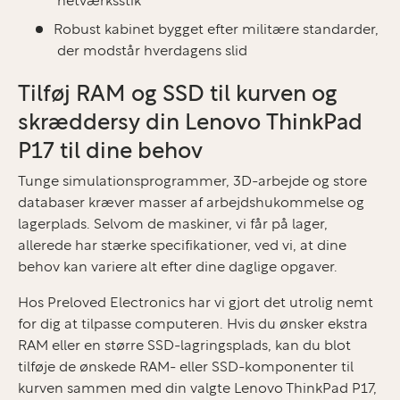
netværksstik
Robust kabinet bygget efter militære standarder,
der modstår hverdagens slid
Tilføj RAM og SSD til kurven og
skræddersy din Lenovo ThinkPad
P17 til dine behov
Tunge simulationsprogrammer, 3D-arbejde og store
databaser kræver masser af arbejdshukommelse og
lagerplads. Selvom de maskiner, vi får på lager,
allerede har stærke specifikationer, ved vi, at dine
behov kan variere alt efter dine daglige opgaver.
Hos Preloved Electronics har vi gjort det utrolig nemt
for dig at tilpasse computeren. Hvis du ønsker ekstra
RAM eller en større SSD-lagringsplads, kan du blot
tilføje de ønskede RAM- eller SSD-komponenter til
kurven sammen med din valgte Lenovo ThinkPad P17,