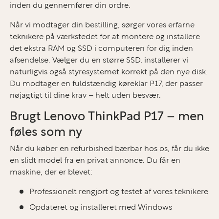
inden du gennemfører din ordre.
Når vi modtager din bestilling, sørger vores erfarne
teknikere på værkstedet for at montere og installere
det ekstra RAM og SSD i computeren for dig inden
afsendelse. Vælger du en større SSD, installerer vi
naturligvis også styresystemet korrekt på den nye disk.
Du modtager en fuldstændig køreklar P17, der passer
nøjagtigt til dine krav – helt uden besvær.
Brugt Lenovo ThinkPad P17 – men
føles som ny
Når du køber en refurbished bærbar hos os, får du ikke
en slidt model fra en privat annonce. Du får en
maskine, der er blevet:
Professionelt rengjort og testet af vores teknikere
Opdateret og installeret med Windows