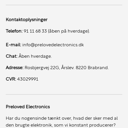
Kontaktoplysninger
Telefon:
91 11 68 33 (åben på hverdage).
E-mail:
info@prelovedelectronics.dk
Chat:
Åben hverdage.
Adresse:
Rosbjergvej 22G, Årslev. 8220 Brabrand.
CVR:
43029991
Preloved Electronics
Har du nogensinde tænkt over, hvad der sker med al
den brugte elektronik, som vi konstant producerer?