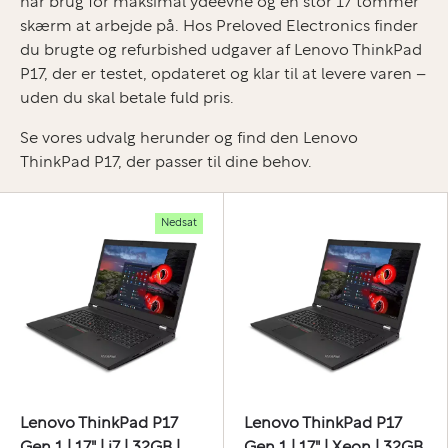
har brug for maksimal ydeevne og en stor 17 tommer
skærm at arbejde på. Hos Preloved Electronics finder
du brugte og refurbished udgaver af Lenovo ThinkPad
P17, der er testet, opdateret og klar til at levere varen –
uden du skal betale fuld pris.
Se vores udvalg herunder og find den Lenovo
ThinkPad P17, der passer til dine behov.
Nedsat
Lenovo ThinkPad P17
Lenovo ThinkPad P17