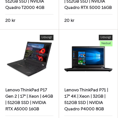
512GB SSD | NVIDIA
| 512GB SSD | NVIDIA
Quadro T2000 4GB
Quadro RTX 5000 16GB
20 kr
20 kr
Udsolgt
Udsolgt
Nedsat
Lenovo ThinkPad P17
Lenovo ThinkPad P71 |
Gen 2 | 17" | Xeon | 64GB
17" 4K | Xeon | 32GB |
| 512GB SSD | NVIDIA
512GB SSD | NVIDIA
RTX A5000 16GB
Quadro P4000 8GB