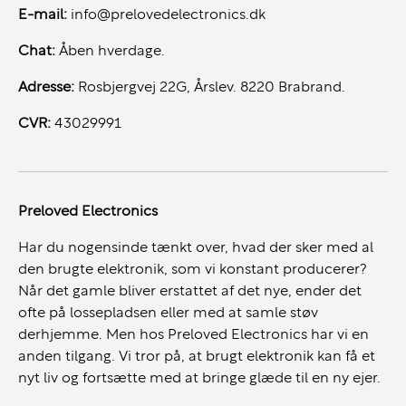
E-mail:
info@prelovedelectronics.dk
Chat:
Åben hverdage.
Adresse:
Rosbjergvej 22G, Årslev. 8220 Brabrand.
CVR:
43029991
Preloved Electronics
Har du nogensinde tænkt over, hvad der sker med al
den brugte elektronik, som vi konstant producerer?
Når det gamle bliver erstattet af det nye, ender det
ofte på lossepladsen eller med at samle støv
derhjemme. Men hos Preloved Electronics har vi en
anden tilgang. Vi tror på, at brugt elektronik kan få et
nyt liv og fortsætte med at bringe glæde til en ny ejer.