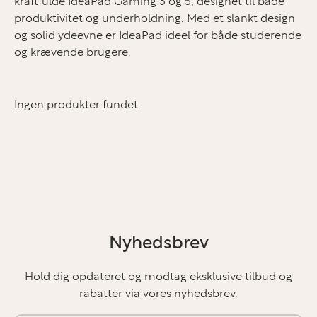
kraftfulde IdeaPad Gaming 3 og 5, designet til både
produktivitet og underholdning. Med et slankt design
og solid ydeevne er IdeaPad ideel for både studerende
og krævende brugere.
Ingen produkter fundet
Nyhedsbrev
Hold dig opdateret og modtag eksklusive tilbud og
rabatter via vores nyhedsbrev.