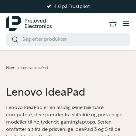
4.8 på Trustpilot
Gå til indhold
Hjem
Lenovo IdeaPad
Lenovo IdeaPad
Lenovo IdeaPad er en alsidig serie bærbare
computere, der spænder fra stilfulde og prisvenlige
modeller til højtydende gaminglaptops. Serien
omfatter alt fra de prisvenlige IdeaPad 3 og 5 til de