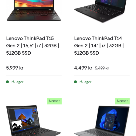
Lenovo ThinkPad T15
Lenovo ThinkPad T14
Gen 2 | 15,6" | i7 | 32GB |
Gen 2 | 14" | i7 | 32GB |
512GB SSD
512GB SSD
5.999 kr
4.499 kr
5.499 kr
På lager
På lager
Nedsat
Nedsat