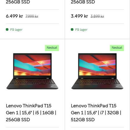
256GB SSD
256GB SSD
6.499 kr
3.499 kr
7.999 kr
3.899 kr
På lager
På lager
Nedsat
Nedsat
Lenovo ThinkPad T15
Lenovo ThinkPad T15
Gen 1 | 15,6" | i5 | 16GB |
Gen 1 | 15,6" | i7 | 32GB |
256GB SSD
512GB SSD