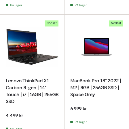
På lager
På lager
Nedsat
Nedsat
Lenovo ThinkPad X1
MacBook Pro 13" 2022 |
Carbon 8. gen | 14"
M2 | 8GB | 256GB SSD |
Touch | i7 | 16GB | 256GB
Space Grey
SSD
6.999 kr
4.499 kr
På lager