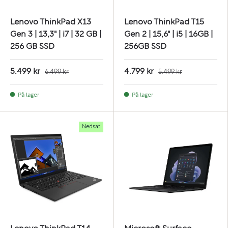
Lenovo ThinkPad X13
Lenovo ThinkPad T15
Gen 3 | 13,3" | i7 | 32 GB |
Gen 2 | 15,6" | i5 | 16GB |
256 GB SSD
256GB SSD
5.499 kr
4.799 kr
6.499 kr
5.499 kr
På lager
På lager
Nedsat