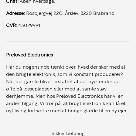
Chat:
Åben hverdage.
Adresse:
Rosbjergvej 22G, Årslev. 8220 Brabrand.
CVR:
43029991
Preloved Electronics
Har du nogensinde tænkt over, hvad der sker med al
den brugte elektronik, som vi konstant producerer?
Når det gamle bliver erstattet af det nye, ender det
ofte på lossepladsen eller med at samle støv
derhjemme. Men hos Preloved Electronics har vi en
anden tilgang. Vi tror på, at brugt elektronik kan få et
nyt liv og fortsætte med at bringe glæde til en ny ejer.
Sikker betaling