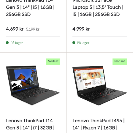
Lenovo ThinkPad T14
Microsoft Surface
Gen 3 | 14" | i5 | 16GB |
Laptop 5 | 13,5" Touch |
256GB SSD
i5 | 16GB | 256GB SSD
4.699 kr
4.999 kr
5.199 kr
På lager
På lager
Nedsat
Nedsat
Lenovo ThinkPad T14
Lenovo ThinkPad T495 |
Gen 3 | 14" | i7 | 32GB |
14" | Ryzen 7 | 16GB |