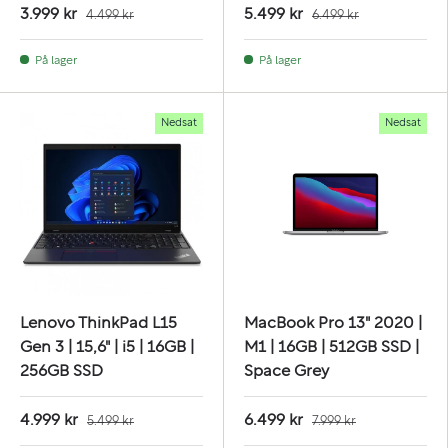
3.999 kr
5.499 kr
4.499 kr
6.499 kr
På lager
På lager
Nedsat
Nedsat
Lenovo ThinkPad L15
MacBook Pro 13" 2020 |
Gen 3 | 15,6" | i5 | 16GB |
M1 | 16GB | 512GB SSD |
256GB SSD
Space Grey
4.999 kr
6.499 kr
5.499 kr
7.999 kr