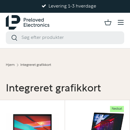
Levering 1-3 hverdage
Gå til indhold
Hjem
Integreret grafikkort
Integreret grafikkort
Nedsat