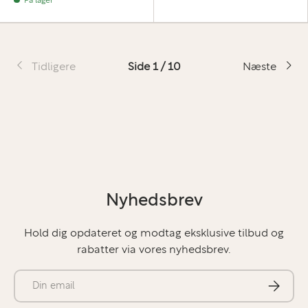
På lager
Tidligere
Side 1 / 10
Næste
Nyhedsbrev
Hold dig opdateret og modtag eksklusive tilbud og
rabatter via vores nyhedsbrev.
E-mail
Abonner