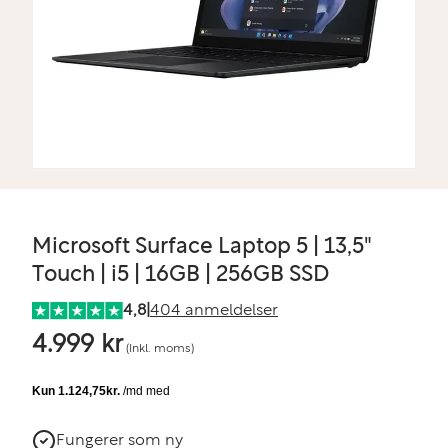
Microsoft Surface Laptop 5 | 13,5"
Touch | i5 | 16GB | 256GB SSD
4,8
|
404 anmeldelser
4.999 kr
(Inkl. moms)
Fungerer som ny