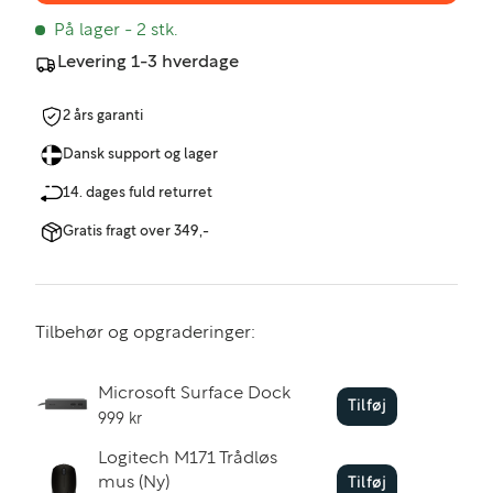
På lager
- 2 stk.
Levering 1-3 hverdage
2 års garanti
Dansk support og lager
14. dages fuld returret
Gratis fragt over 349,-
Tilbehør og opgraderinger:
Microsoft Surface Dock
Tilføj
999 kr
Logitech M171 Trådløs
mus (Ny)
Tilføj