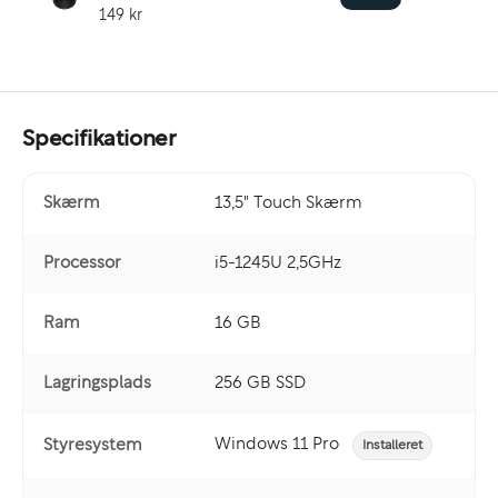
149 kr
Specifikationer
Skærm
13,5" Touch Skærm
Processor
i5-1245U 2,5GHz
Ram
16 GB
Lagringsplads
256 GB SSD
Windows 11 Pro
Styresystem
Installeret