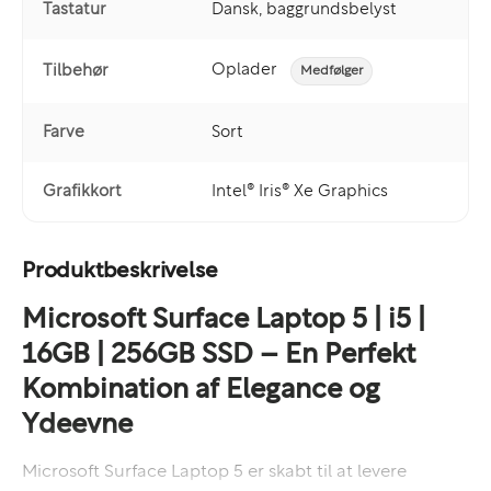
Tastatur
Dansk, baggrundsbelyst
Oplader
Tilbehør
Medfølger
Farve
Sort
Grafikkort
Intel® Iris® Xe Graphics
Produktbeskrivelse
Microsoft Surface Laptop 5 | i5 |
16GB | 256GB SSD – En Perfekt
Kombination af Elegance og
Ydeevne
Microsoft Surface Laptop 5 er skabt til at levere