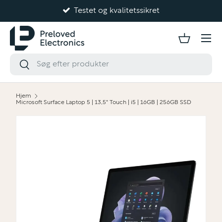
Testet og kvalitetssikret
Gå til indhold
Hjem
Microsoft Surface Laptop 5 | 13,5" Touch | i5 | 16GB | 256GB SSD