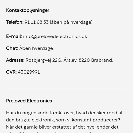
Kontaktoplysninger
Telefon:
91 11 68 33 (åben på hverdage).
E-mail:
info@prelovedelectronics.dk
Chat:
Åben hverdage.
Adresse:
Rosbjergvej 22G, Årslev. 8220 Brabrand.
CVR:
43029991
Preloved Electronics
Har du nogensinde tænkt over, hvad der sker med al
den brugte elektronik, som vi konstant producerer?
Når det gamle bliver erstattet af det nye, ender det