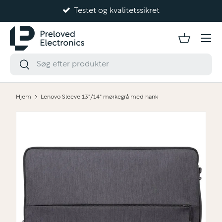
Testet og kvalitetssikret
Gå til indhold
Hjem
Lenovo Sleeve 13"/14" mørkegrå med hank