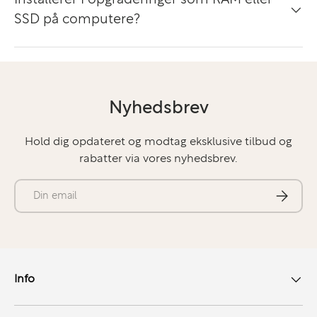
SSD på computere?
Nyhedsbrev
Hold dig opdateret og modtag eksklusive tilbud og
rabatter via vores nyhedsbrev.
E-mail
Abonner
Info