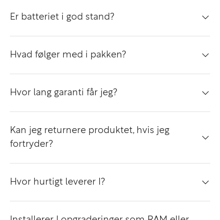
Er batteriet i god stand?
Hvad følger med i pakken?
Hvor lang garanti får jeg?
Kan jeg returnere produktet, hvis jeg
fortryder?
Hvor hurtigt leverer I?
Installerer I opgraderinger som RAM eller