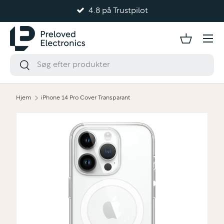
4.8 på Trustpilot
Gå til indhold
Hjem
iPhone 14 Pro Cover Transparant