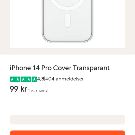
iPhone 14 Pro Cover Transparant
4,8
|
404 anmeldelser
99 kr
(Inkl. moms)