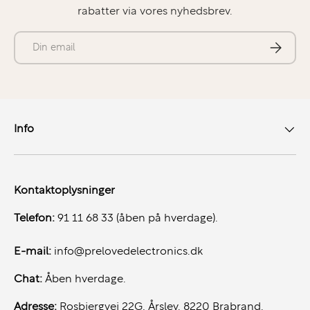
rabatter via vores nyhedsbrev.
E-mail
Abonner
Info
Kontaktoplysninger
Telefon:
91 11 68 33 (åben på hverdage).
E-mail:
info@prelovedelectronics.dk
Chat:
Åben hverdage.
Adresse:
Rosbjergvej 22G, Årslev. 8220 Brabrand.