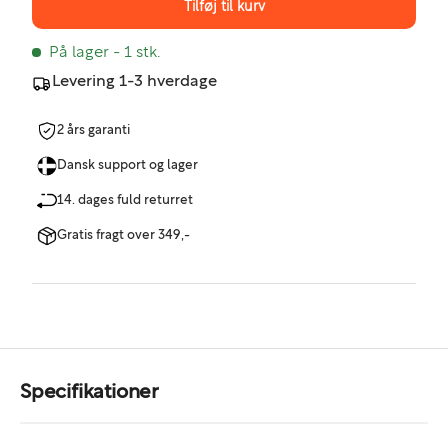
Tilføj til kurv
På lager
- 1 stk.
Levering 1-3 hverdage
2 års garanti
Dansk support og lager
14. dages fuld returret
Gratis fragt over 349,-
Specifikationer