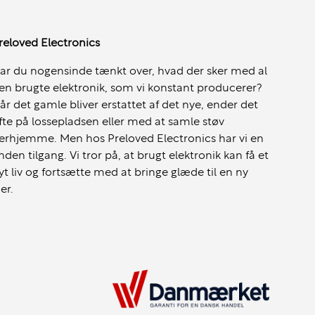
reloved Electronics
ar du nogensinde tænkt over, hvad der sker med al
en brugte elektronik, som vi konstant producerer?
år det gamle bliver erstattet af det nye, ender det
fte på lossepladsen eller med at samle støv
erhjemme. Men hos Preloved Electronics har vi en
nden tilgang. Vi tror på, at brugt elektronik kan få et
yt liv og fortsætte med at bringe glæde til en ny
jer.