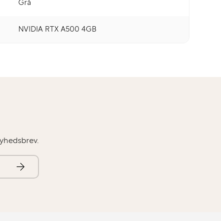
Grå
NVIDIA RTX A500 4GB
nyhedsbrev.
Abonner