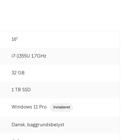
16"
i7-1355U 1,7GHz
32 GB
1 TB SSD
Windows 11 Pro
Installeret
Dansk, baggrundsbelyst