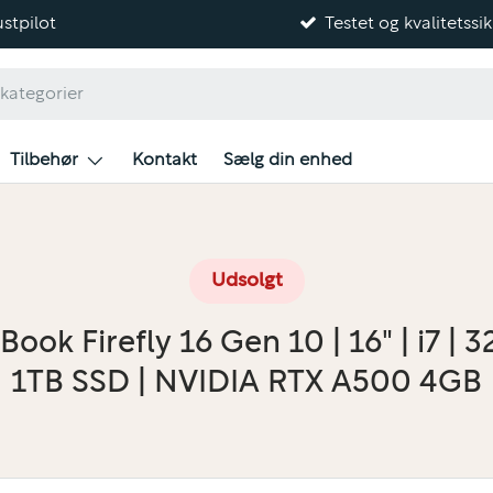
stpilot
Testet og kvalitetssik
Tilbehør
Kontakt
Sælg din enhed
Udsolgt
Book Firefly 16 Gen 10 | 16" | i7 | 3
1TB SSD | NVIDIA RTX A500 4GB