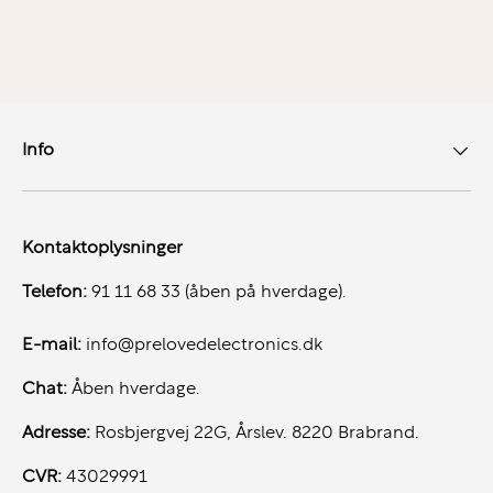
Info
Kontaktoplysninger
Telefon:
91 11 68 33 (åben på hverdage).
E-mail:
info@prelovedelectronics.dk
Chat:
Åben hverdage.
Adresse:
Rosbjergvej 22G, Årslev. 8220 Brabrand.
CVR:
43029991