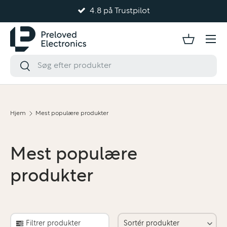
4.8 på Trustpilot
Gå til indhold
Hjem
Mest populære produkter
Mest populære
produkter
Filtrer produkter
Sortér produkter