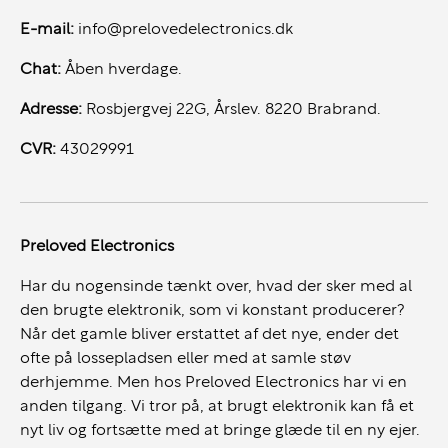
E-mail:
info@prelovedelectronics.dk
Chat:
Åben hverdage.
Adresse:
Rosbjergvej 22G, Årslev. 8220 Brabrand.
CVR:
43029991
Preloved Electronics
Har du nogensinde tænkt over, hvad der sker med al
den brugte elektronik, som vi konstant producerer?
Når det gamle bliver erstattet af det nye, ender det
ofte på lossepladsen eller med at samle støv
derhjemme. Men hos Preloved Electronics har vi en
anden tilgang. Vi tror på, at brugt elektronik kan få et
nyt liv og fortsætte med at bringe glæde til en ny ejer.