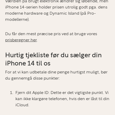
Værdien på brugt elektronik ændrer sig løbende, men
iPhone 14-serien holder prisen utrolig godt pga. dens
moderne hardware og Dynamic Island (på Pro-
modellerne).
Du får den mest præcise pris ved at bruge vores
prisberegner her
.
Hurtig tjekliste før du sælger din
iPhone 14 til os
For at vi kan udbetale dine penge hurtigst muligt, bør
du gennemgå disse punkter:
Fjern dit Apple ID:
Dette er det vigtigste punkt. Vi
kan ikke klargøre telefonen, hvis den er låst til din
iCloud.