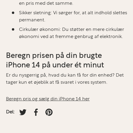
en pris med det samme.
Sikker sletning:
Vi sørger for, at alt indhold slettes
permanent.
Cirkulær økonomi:
Du støtter en mere cirkulær
økonomi ved at fremme genbrug af elektronik.
Beregn prisen på din brugte
iPhone 14 på under ét minut
Er du nysgerrig på, hvad du kan få for din enhed? Det
tager kun et øjeblik at få svaret i vores system.
Beregn pris og sælg din iPhone 14 her
Del:
Tweet på Twitter
Del på facebook
Fastgør på Pinterest