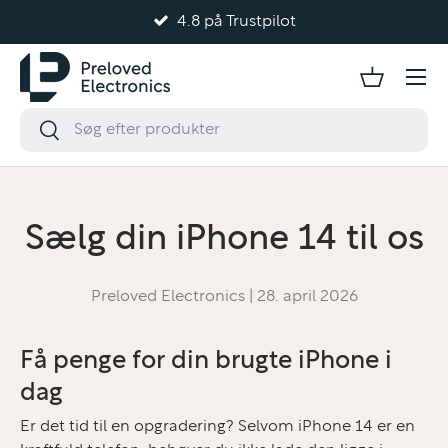
4.8 på Trustpilot
Gå til indhold
Sælg din iPhone 14 til os
Preloved Electronics |
28. april 2026
Få penge for din brugte iPhone i
dag
Er det tid til en opgradering? Selvom iPhone 14 er en