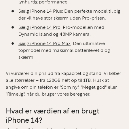
lynhurtig performance.
Sælg iPhone 14 Plus
:
Den perfekte model til dig,
der vil have stor skærm uden Pro-prisen.
Sælg iPhone 14 Pro
:
Pro-modellen med
Dynamic Island og 48MP kamera.
Sælg iPhone 14 Pro Max
:
Den ultimative
topmodel med maksimal batterilevetid og
skærm.
Vi vurderer din pris ud fra kapacitet og stand:
Vi køber
alle størrelser – fra 128GB helt op til 1TB. Husk at
angive om din telefon er "Som ny", "Meget god" eller
"Rimelig", når du bruger vores beregner.
Hvad er værdien af en brugt
iPhone 14?