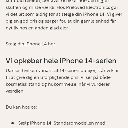
kraftfuld telefon, behøver du ikke lade den ligge i
skuffen og miste værdi. Hos Preloved Electronics gør
vi det let som aldrig før at sælge din iPhone 14. Vi giver
dig en god pris og sørger for, at din gamle enhed får
nyt liv hos en anden glad ejer.
Sælg din iPhone 14 her
Vi opkøber hele iPhone 14-serien
Uanset hvilken variant af 14-serien du ejer, står vi klar
til at give dig en uforpligtende pris. Vi ser på både
kosmetisk stand og hukommelse, når vi vurderer
værdien.
Du kan hos os:
Sælg iPhone 14
:
Standardmodellen med