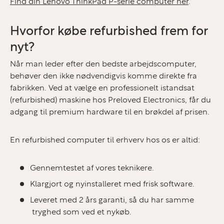
Find din Lenovo ThinkPad P-serie computer her
.
Hvorfor købe refurbished frem for
nyt?
Når man leder efter den bedste arbejdscomputer,
behøver den ikke nødvendigvis komme direkte fra
fabrikken. Ved at vælge en professionelt istandsat
(refurbished) maskine hos Preloved Electronics, får du
adgang til premium hardware til en brøkdel af prisen.
En refurbished computer til erhverv hos os er altid:
Gennemtestet af vores teknikere.
Klargjort og nyinstalleret med frisk software.
Leveret med 2 års garanti, så du har samme
tryghed som ved et nykøb.