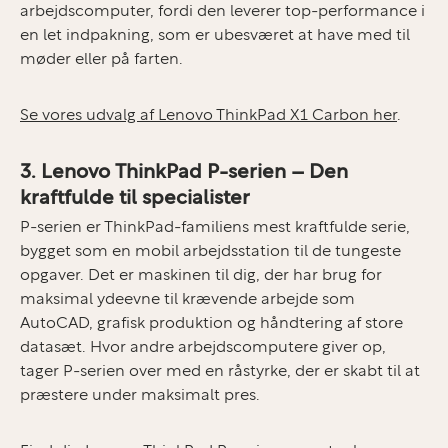
arbejdscomputer, fordi den leverer top-performance i
en let indpakning, som er ubesværet at have med til
møder eller på farten.
Se vores udvalg af Lenovo ThinkPad X1 Carbon her
.
3. Lenovo ThinkPad P-serien – Den
kraftfulde til specialister
P-serien er ThinkPad-familiens mest kraftfulde serie,
bygget som en mobil arbejdsstation til de tungeste
opgaver. Det er maskinen til dig, der har brug for
maksimal ydeevne til krævende arbejde som
AutoCAD, grafisk produktion og håndtering af store
datasæt. Hvor andre arbejdscomputere giver op,
tager P-serien over med en råstyrke, der er skabt til at
præstere under maksimalt pres.