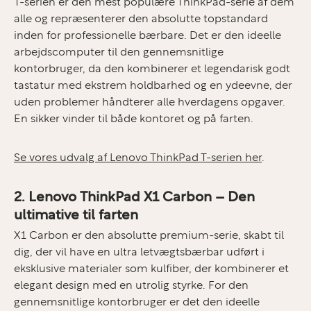
T-serien er den mest populære ThinkPad-serie af dem
alle og repræsenterer den absolutte topstandard
inden for professionelle bærbare. Det er den ideelle
arbejdscomputer til den gennemsnitlige
kontorbruger, da den kombinerer et legendarisk godt
tastatur med ekstrem holdbarhed og en ydeevne, der
uden problemer håndterer alle hverdagens opgaver.
En sikker vinder til både kontoret og på farten.
Se vores udvalg af Lenovo ThinkPad T-serien her
.
2. Lenovo ThinkPad X1 Carbon – Den
ultimative til farten
X1 Carbon er den absolutte premium-serie, skabt til
dig, der vil have en ultra letvægtsbærbar udført i
eksklusive materialer som kulfiber, der kombinerer et
elegant design med en utrolig styrke. For den
gennemsnitlige kontorbruger er det den ideelle