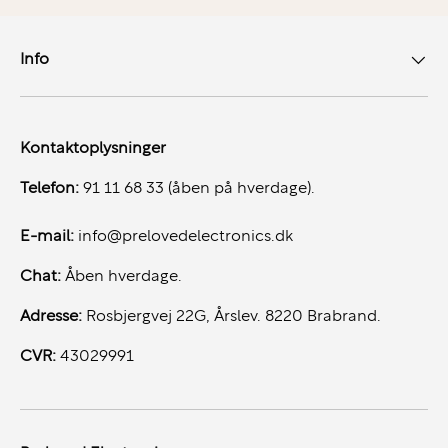
Info
Kontaktoplysninger
Telefon:
91 11 68 33 (åben på hverdage).
E-mail:
info@prelovedelectronics.dk
Chat:
Åben hverdage.
Adresse:
Rosbjergvej 22G, Årslev. 8220 Brabrand.
CVR:
43029991