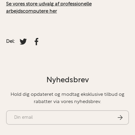
Se vores store udvalg af professionelle
arbejdscomputere her
Del:
Tweet på Twitter
Del på facebook
Nyhedsbrev
Hold dig opdateret og modtag eksklusive tilbud og
rabatter via vores nyhedsbrev.
E-mail
Abonner