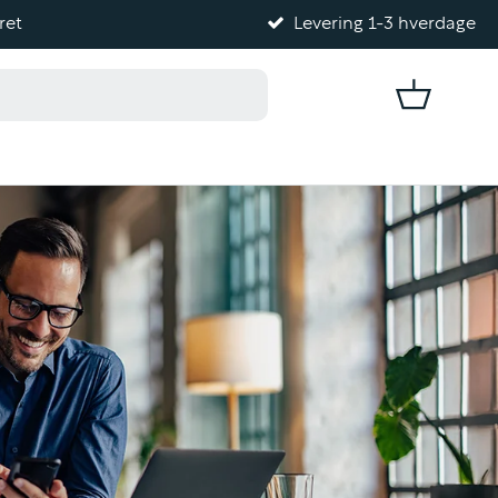
ret
Levering 1-3 hverdage
Kurv