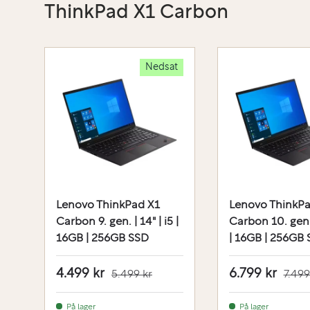
ThinkPad X1 Carbon
Nedsat
Lenovo ThinkPad X1
Lenovo ThinkPa
Carbon 9. gen. | 14" | i5 |
Carbon 10. gen. 
16GB | 256GB SSD
| 16GB | 256GB
4.499 kr
6.799 kr
5.499 kr
7.499
På lager
På lager