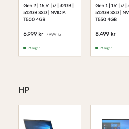
Gen 2 | 15,6" | i7 | 32GB |
Gen 1 | 16" | i7 |
512GB SSD | NVIDIA
512GB SSD | NV
T500 4GB
T550 4GB
6.999 kr
8.499 kr
7.999 kr
På lager
På lager
HP