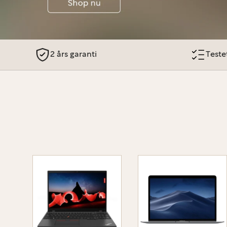
2 års garanti
Testet