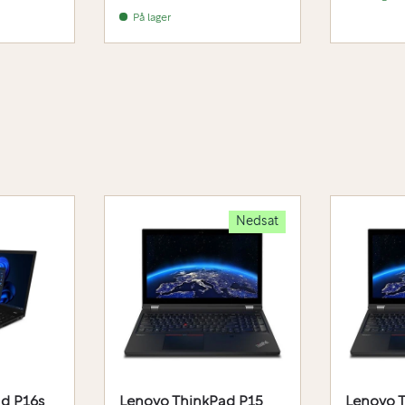
På lager
Nedsat
d P16s
Lenovo ThinkPad P15
Lenovo 