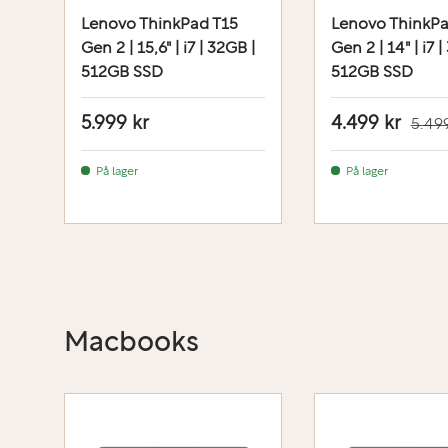
Lenovo ThinkPad T15
Lenovo ThinkPa
Gen 2 | 15,6" | i7 | 32GB |
Gen 2 | 14" | i7 |
512GB SSD
512GB SSD
5.999 kr
4.499 kr
5.499
På lager
På lager
Macbooks