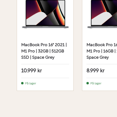
MacBook Pro 16" 2021 |
MacBook Pro 16
M1 Pro | 32GB | 512GB
M1 Pro | 16GB | 
SSD | Space Grey
Space Grey
10.999 kr
8.999 kr
På lager
På lager