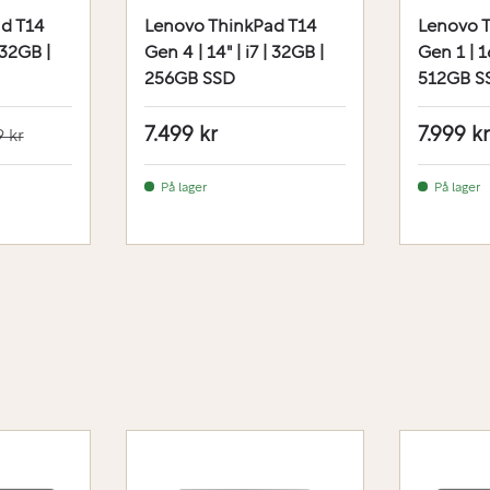
d T14
Lenovo ThinkPad T14
Lenovo T
 32GB |
Gen 4 | 14" | i7 | 32GB |
Gen 1 | 16
256GB SSD
512GB S
7.499 kr
7.999 kr
 kr
På lager
På lager