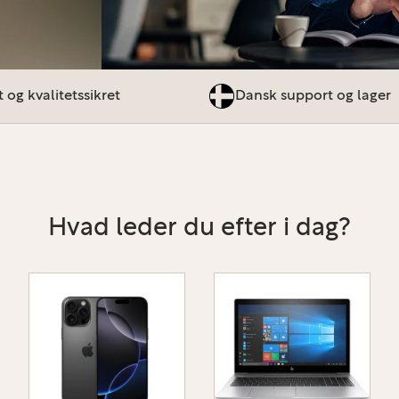
 og kvalitetssikret
Dansk support og lager
Hvad leder du efter i dag?