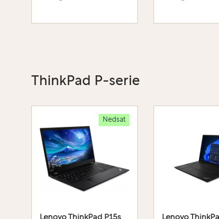
ThinkPad P-serie
Nedsat
Lenovo ThinkPad P15s
Lenovo ThinkPa