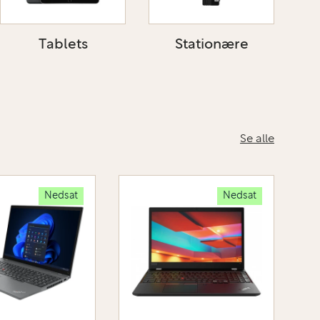
Tablets
Stationære
Se alle
Nedsat
Nedsat