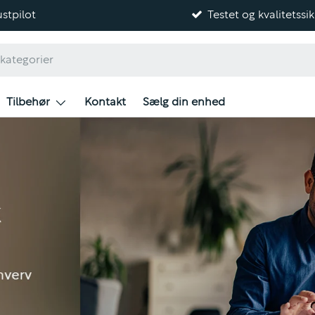
stpilot
Testet og kvalitetssik
Tilbehør
Kontakt
Sælg din enhed