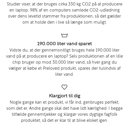
Studier viser, at der bruges cirka 330 kg CO2 på at producere
en laptop. 98% af en computers samlede CO2-udledning
over dens levetid stammer fra produktionen, så det gælder
om at holde den i live så længe som muligt.
190.000 liter vand sparet
Vidste du, at der gennemsnitligt bruges hele 190.000 liter
vand på at producere en laptop? Selv produktionen af en lille
chip bruger op mod 30.000 liter vand, så hver gang du
vælger at købe et Preloved produkt, spares der tusindvis af
liter vand.
Klargjort til dig
Nogle gange kan et produkt, vi får ind, genbruges perfekt,
som det er. Andre gange skal det have lidt kærlighed. I begge
tilfælde gennemtjekker og klargør vores dygtige fagfolk
produktet, så det er klar til at blive elsket igen.