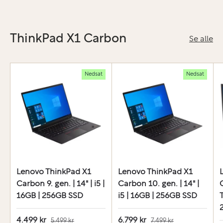
ThinkPad X1 Carbon
Se alle
Nedsat
Nedsat
Lenovo ThinkPad X1
Lenovo ThinkPad X1
Carbon 9. gen. | 14" | i5 |
Carbon 10. gen. | 14" |
16GB | 256GB SSD
i5 | 16GB | 256GB SSD
T
4.499 kr
6.799 kr
5.499 kr
7.499 kr