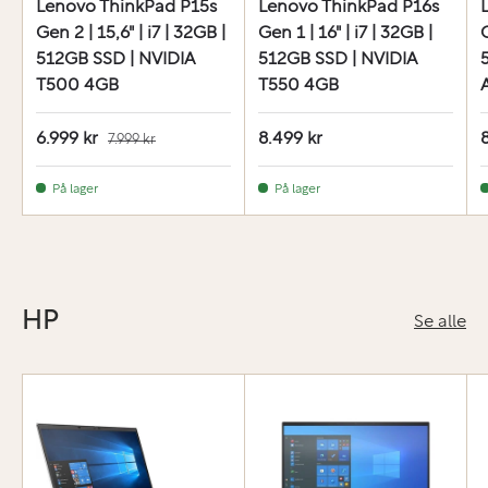
Lenovo ThinkPad P15s
Lenovo ThinkPad P16s
Gen 2 | 15,6" | i7 | 32GB |
Gen 1 | 16" | i7 | 32GB |
G
512GB SSD | NVIDIA
512GB SSD | NVIDIA
T500 4GB
T550 4GB
6.999 kr
8.499 kr
7.999 kr
På lager
På lager
HP
Se alle