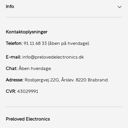
Info
Kontaktoplysninger
Telefon:
91 11 68 33 (åben på hverdage).
E-mail:
info@prelovedelectronics.dk
Chat:
Åben hverdage.
Adresse:
Rosbjergvej 22G, Årslev. 8220 Brabrand.
CVR:
43029991
Preloved Electronics