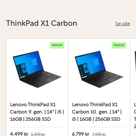
ThinkPad X1 Carbon
Se alle
Nedsat
Nedsat
Lenovo ThinkPad X1
Lenovo ThinkPad X1
Carbon 9. gen. | 14" | i5 |
Carbon 10. gen. | 14" |
16GB | 256GB SSD
i5 | 16GB | 256GB SSD
T
4.499 kr
6.799 kr
5.499 kr
7.499 kr