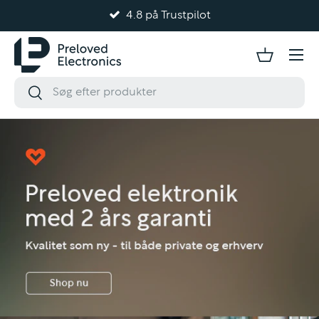
Testet og kvalitetssikret
Gå til indhold