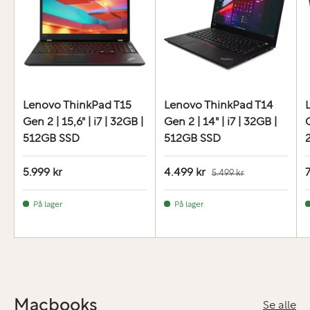
Lenovo ThinkPad T15
Lenovo ThinkPad T14
Gen 2 | 15,6" | i7 | 32GB |
Gen 2 | 14" | i7 | 32GB |
G
512GB SSD
512GB SSD
5.999 kr
4.499 kr
7
5.499 kr
På lager
På lager
Macbooks
Se alle