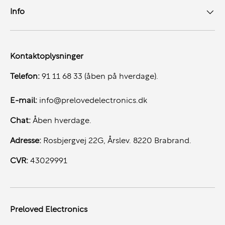
Info
Kontaktoplysninger
Telefon:
91 11 68 33 (åben på hverdage).
E-mail:
info@prelovedelectronics.dk
Chat:
Åben hverdage.
Adresse:
Rosbjergvej 22G, Årslev. 8220 Brabrand.
CVR:
43029991
Preloved Electronics