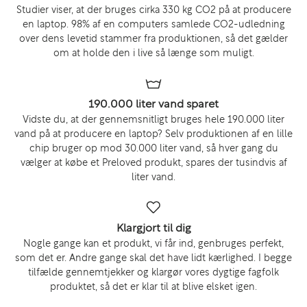
Studier viser, at der bruges cirka 330 kg CO2 på at producere
en laptop. 98% af en computers samlede CO2-udledning
over dens levetid stammer fra produktionen, så det gælder
om at holde den i live så længe som muligt.
190.000 liter vand sparet
Vidste du, at der gennemsnitligt bruges hele 190.000 liter
vand på at producere en laptop? Selv produktionen af en lille
chip bruger op mod 30.000 liter vand, så hver gang du
vælger at købe et Preloved produkt, spares der tusindvis af
liter vand.
Klargjort til dig
Nogle gange kan et produkt, vi får ind, genbruges perfekt,
som det er. Andre gange skal det have lidt kærlighed. I begge
tilfælde gennemtjekker og klargør vores dygtige fagfolk
produktet, så det er klar til at blive elsket igen.