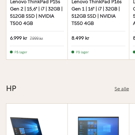
Lenovo ThinkPad P15s
Lenovo ThinkPad P16s
Gen 2 | 15,6" | i7 | 32GB |
Gen 1 | 16" | i7 | 32GB |
G
512GB SSD | NVIDIA
512GB SSD | NVIDIA
T500 4GB
T550 4GB
6.999 kr
8.499 kr
7.999 kr
På lager
På lager
HP
Se alle