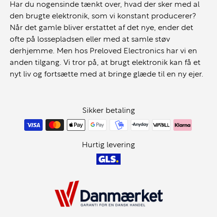
Har du nogensinde tænkt over, hvad der sker med al
den brugte elektronik, som vi konstant producerer?
Når det gamle bliver erstattet af det nye, ender det
ofte på lossepladsen eller med at samle støv
derhjemme. Men hos Preloved Electronics har vi en
anden tilgang. Vi tror på, at brugt elektronik kan få et
nyt liv og fortsætte med at bringe glæde til en ny ejer.
Sikker betaling
Hurtig levering