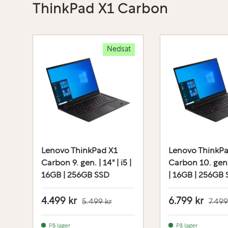
ThinkPad X1 Carbon
Nedsat
Lenovo ThinkPad X1
Lenovo ThinkPa
Carbon 9. gen. | 14" | i5 |
Carbon 10. gen. 
16GB | 256GB SSD
| 16GB | 256GB
4.499 kr
6.799 kr
5.499 kr
7.499
På lager
På lager