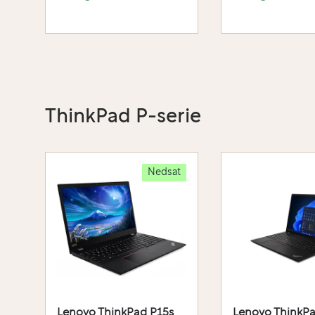
ThinkPad P-serie
Nedsat
Lenovo ThinkPad P15s
Lenovo ThinkPa