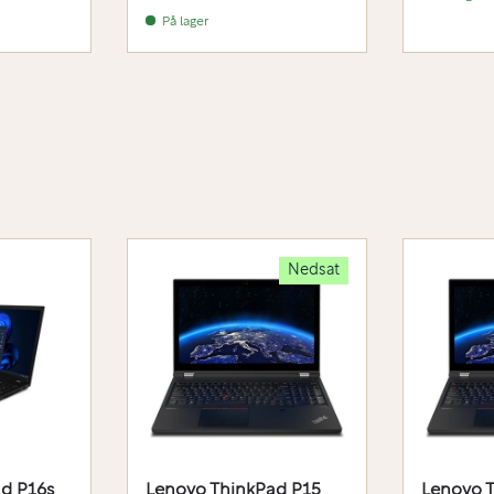
På lager
Nedsat
d P16s
Lenovo ThinkPad P15
Lenovo 