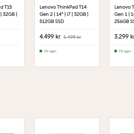
d T15
Lenovo ThinkPad T14
Lenovo 
 | 32GB |
Gen 2 | 14" | i7 | 32GB |
Gen 1 | 14
512GB SSD
256GB S
4.499 kr
3.299 k
5.499 kr
På lager
På lager