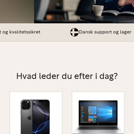
 og kvalitetssikret
Dansk support og lager
Hvad leder du efter i dag?