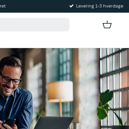
ret
Levering 1-3 hverdage
Kurv