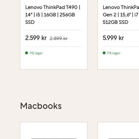
Lenovo ThinkPad T490 |
Lenovo ThinkPa
14" | i5 | 16GB | 256GB
Gen 2 | 15,6" | i7
SSD
512GB SSD
2.599 kr
5.999 kr
2.899 kr
På lager
På lager
Macbooks