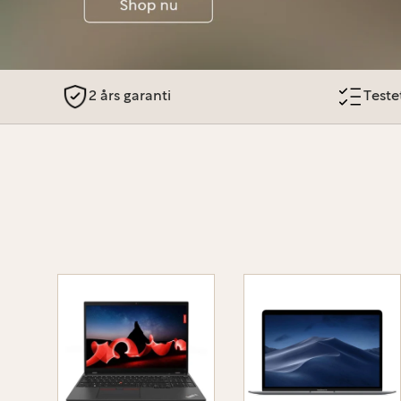
2 års garanti
Testet