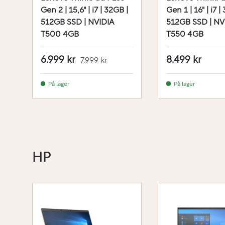
Gen 2 | 15,6" | i7 | 32GB |
Gen 1 | 16" | i7 |
512GB SSD | NVIDIA
512GB SSD | NV
T500 4GB
T550 4GB
6.999 kr
8.499 kr
7.999 kr
På lager
På lager
HP