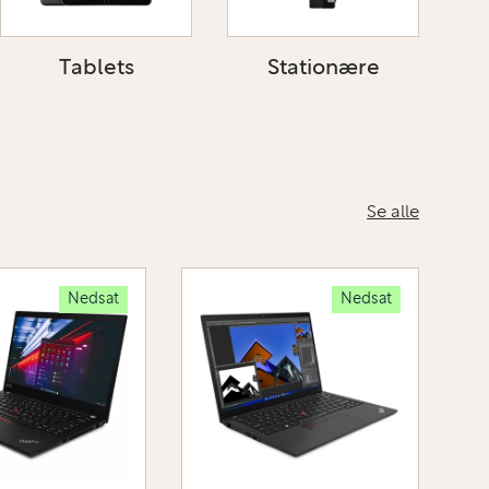
Tablets
Stationære
Se alle
Nedsat
Nedsat