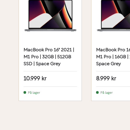
MacBook Pro 16" 2021 |
MacBook Pro 16
M1 Pro | 32GB | 512GB
M1 Pro | 16GB | 
SSD | Space Grey
Space Grey
10.999 kr
8.999 kr
På lager
På lager