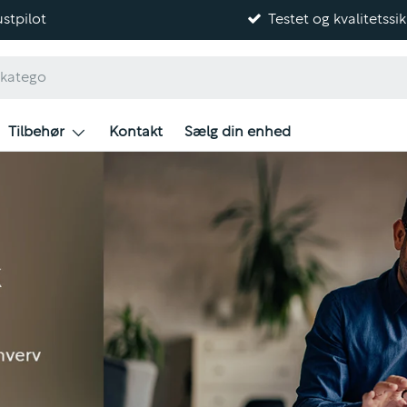
stpilot
Testet og kvalitetssik
Tilbehør
Kontakt
Sælg din enhed